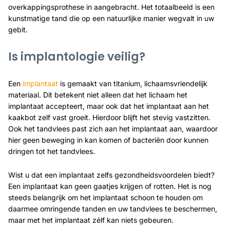
overkappingsprothese in aangebracht. Het totaalbeeld is een
kunstmatige tand die op een natuurlijke manier wegvalt in uw
gebit.
Is implantologie veilig?
Een
implantaat
is gemaakt van titanium, lichaamsvriendelijk
materiaal. Dit betekent niet alleen dat het lichaam het
implantaat accepteert, maar ook dat het implantaat aan het
kaakbot zelf vast groeit. Hierdoor blijft het stevig vastzitten.
Ook het tandvlees past zich aan het implantaat aan, waardoor
hier geen beweging in kan komen of bacteriën door kunnen
dringen tot het tandvlees.
Wist u dat een implantaat zelfs gezondheidsvoordelen biedt?
Een implantaat kan geen gaatjes krijgen of rotten. Het is nog
steeds belangrijk om het implantaat schoon te houden om
daarmee omringende tanden en uw tandvlees te beschermen,
maar met het implantaat zélf kan niets gebeuren.