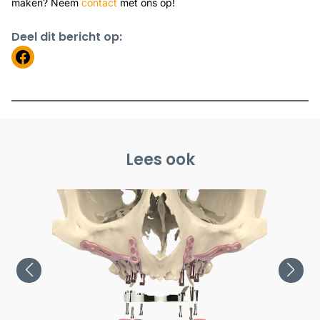
maken? Neem
contact
met ons op!
Deel dit bericht op:
https://www.facebook.com
Lees ook