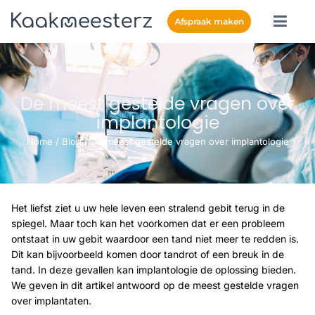
Afspraak maken
De meest gestelde vragen over
implantologie
Home
/
Blog
/
De meest gestelde vragen over implantologie
Het liefst ziet u uw hele leven een stralend gebit terug in de
spiegel. Maar toch kan het voorkomen dat er een probleem
ontstaat in uw gebit waardoor een tand niet meer te redden is.
Dit kan bijvoorbeeld komen door tandrot of een breuk in de
tand. In deze gevallen kan implantologie de oplossing bieden.
We geven in dit artikel antwoord op de meest gestelde vragen
over implantaten.