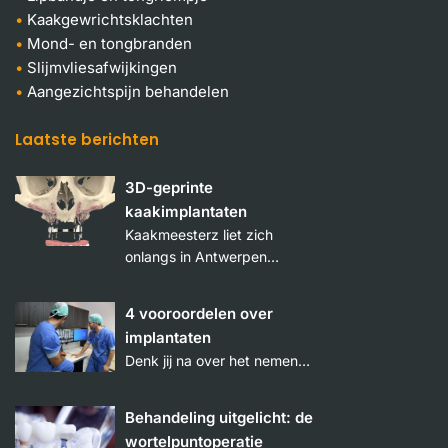
Kaakgewrichtsklachten
Mond- en tongbranden
Slijmvliesafwijkingen
Aangezichtspijn behandelen
Laatste berichten
3D-geprinte
kaakimplantaten
Kaakmeesterz liet zich
onlangs in Antwerpen…
4 vooroordelen over
implantaten
Denk jij na over het nemen…
Behandeling uitgelicht: de
wortelpuntoperatie