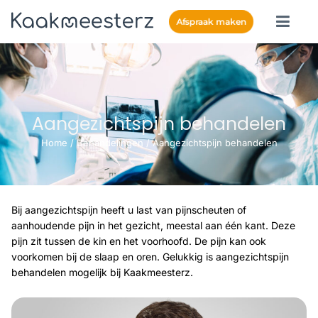
Afspraak maken
Aangezichtspijn behandelen
Home
/
Behandelingen
/
Aangezichtspijn behandelen
Bij aangezichtspijn heeft u last van pijnscheuten of
aanhoudende pijn in het gezicht, meestal aan één kant. Deze
pijn zit tussen de kin en het voorhoofd. De pijn kan ook
voorkomen bij de slaap en oren. Gelukkig is aangezichtspijn
behandelen mogelijk bij Kaakmeesterz.