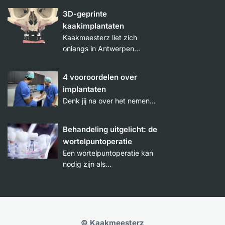
3D-geprinte
kaakimplantaten
Kaakmeesterz liet zich
onlangs in Antwerpen…
4 vooroordelen over
implantaten
Denk jij na over het nemen…
Behandeling uitgelicht: de
wortelpuntoperatie
Een wortelpuntoperatie kan
nodig zijn als…
© Kaakmeesterz