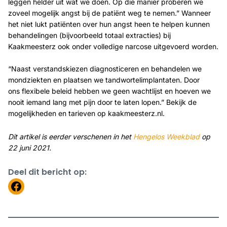
leggen helder uit wat we doen. Op die manier proberen we
zoveel mogelijk angst bij de patiënt weg te nemen.” Wanneer
het niet lukt patiënten over hun angst heen te helpen kunnen
behandelingen (bijvoorbeeld totaal extracties) bij
Kaakmeesterz ook onder volledige narcose uitgevoerd worden.
“Naast verstandskiezen diagnosticeren en behandelen we
mondziekten en plaatsen we tandwortelimplantaten. Door
ons flexibele beleid hebben we geen wachtlijst en hoeven we
nooit iemand lang met pijn door te laten lopen.” Bekijk de
mogelijkheden en tarieven op kaakmeesterz.nl.
Dit artikel is eerder verschenen in het
Hengelos Weekblad
op
22 juni 2021.
Deel dit bericht op:
https://www.facebook.com