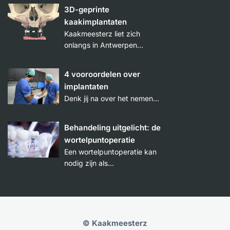
3D-geprinte
kaakimplantaten
Kaakmeesterz liet zich
onlangs in Antwerpen…
4 vooroordelen over
implantaten
Denk jij na over het nemen…
Behandeling uitgelicht: de
wortelpuntoperatie
Een wortelpuntoperatie kan
nodig zijn als…
© Kaakmeesterz