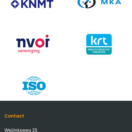
Contact
Weijinksweg 25